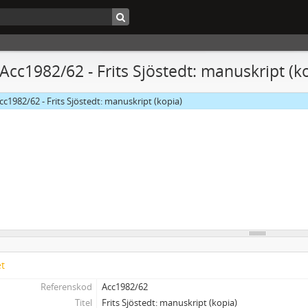
 Acc1982/62 - Frits Sjöstedt: manuskript (k
cc1982/62 - Frits Sjöstedt: manuskript (kopia)
et
Referenskod
Acc1982/62
Titel
Frits Sjöstedt: manuskript (kopia)