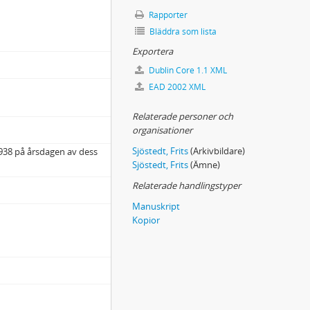
Rapporter
Bläddra som lista
Exportera
Dublin Core 1.1 XML
EAD 2002 XML
Relaterade personer och
organisationer
Sjöstedt, Frits
(Arkivbildare)
-5938 på årsdagen av dess
Sjöstedt, Frits
(Ämne)
Relaterade handlingstyper
Manuskript
Kopior