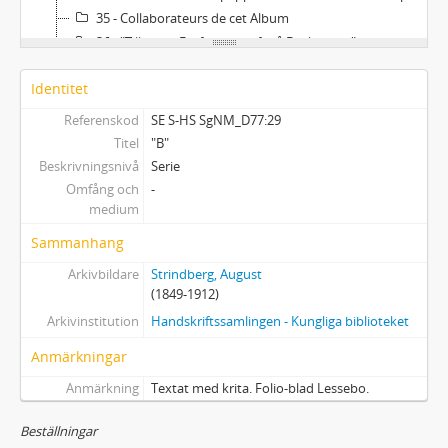
35 - Collaborateurs de cet Album
36 - "Tillegnas Författaren af två Böckerna..."
37 - "Fragment af framtidssaga"
Identitet
38 - "Hymn"
39 - Lapp med tågtider
Referenskod
SE S-HS SgNM_D77:29
40 - Flicka med korg och tomtar
Titel
"B"
41 - Tryckt meddelande om Marie Uhls död
Beskrivningsnivå
Serie
42 - Schwedische Dramatiker seit Strindberg/ ausgewält und übersetzt von Emil Schering
Omfång och
-
medium
43-44 - Wilhelm Carlheim-Gyllenskölds [och Richard Bergs] förslag till uppställning av Strindbergs skrivrum och bibliotek i Nordiska Museet
Sammanhang
Arkivbildare
Strindberg, August
(1849-1912)
Arkivinstitution
Handskriftssamlingen - Kungliga biblioteket
Anmärkningar
Anmärkning
Textat med krita. Folio-blad Lessebo.
Beställningar