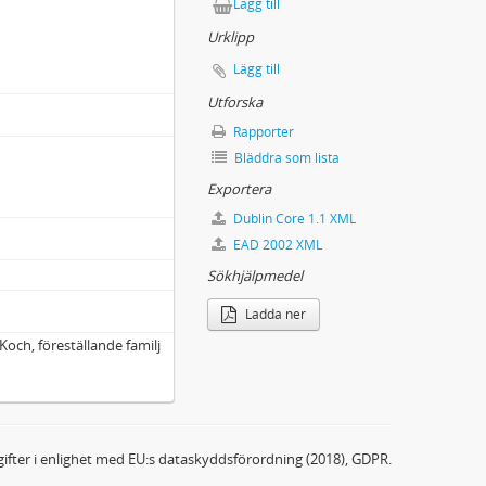
Lägg till
Urklipp
Lägg till
Utforska
Rapporter
Bläddra som lista
Exportera
Dublin Core 1.1 XML
EAD 2002 XML
Sökhjälpmedel
Ladda ner
Koch, föreställande familj
ifter i enlighet med EU:s dataskyddsförordning (2018), GDPR.