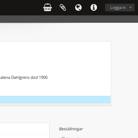
Logga in
gdalena Dahlgrens död 1900
Beställningar