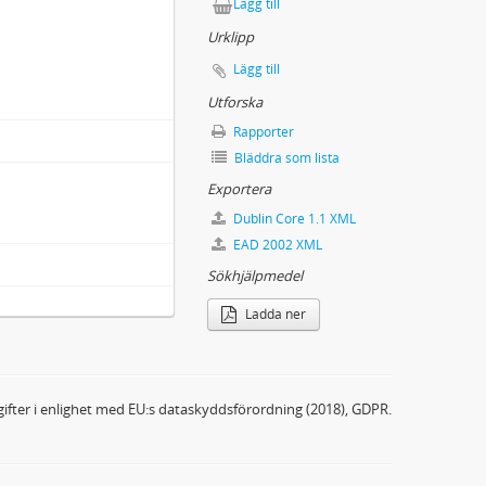
Lägg till
Urklipp
Lägg till
Utforska
Rapporter
Bläddra som lista
Exportera
Dublin Core 1.1 XML
EAD 2002 XML
Sökhjälpmedel
Ladda ner
ifter i enlighet med EU:s dataskyddsförordning (2018), GDPR.