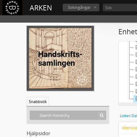
ARKEN
Sökingångar
Enhet
Snabbsök
Lotten Da
Identit
Hjälpsidor