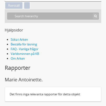
Hjälpsidor
Söka i Arken
Beställa för läsning
FAQ - Vanliga frågor
Världsminnen på KB
Om Arken
Rapporter
Marie Antoinette.
Det finns inga relevanta rapporter för detta objekt