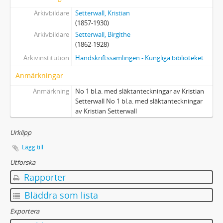
Arkivbildare
Setterwall, Kristian
(1857-1930)
Arkivbildare
Setterwall, Birgithe
(1862-1928)
Arkivinstitution
Handskriftssamlingen - Kungliga biblioteket
Anmärkningar
Anmärkning
No 1 bl.a. med släktanteckningar av Kristian
Setterwall No 1 bl.a. med släktanteckningar
av Kristian Setterwall
Urklipp
Lägg till
Utforska
Rapporter
Bläddra som lista
Exportera