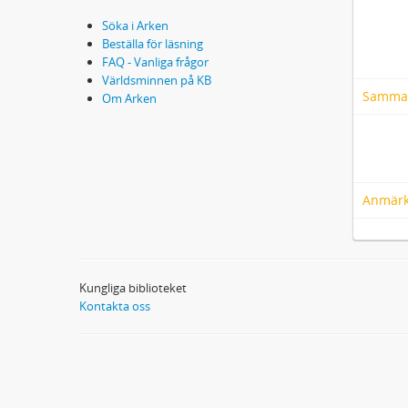
Söka i Arken
Beställa för läsning
FAQ - Vanliga frågor
Världsminnen på KB
Samma
Om Arken
Anmärk
Kungliga biblioteket
Kontakta oss