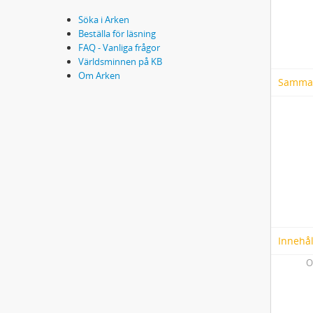
Söka i Arken
Beställa för läsning
FAQ - Vanliga frågor
Världsminnen på KB
Om Arken
Samma
Innehål
O