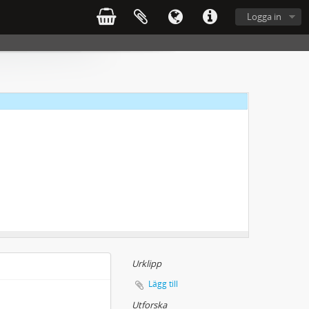
Logga in
Urklipp
Lägg till
Utforska