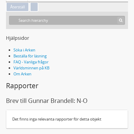
Hjälpsidor
Söka i Arken
Beställa för läsning
FAQ - Vanliga frågor
Världsminnen på KB
Om Arken
Rapporter
Brev till Gunnar Brandell: N-O
Det finns inga relevanta rapporter för detta objekt