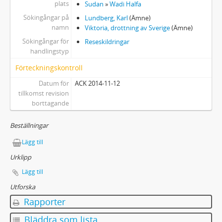
plats
Sudan
»
Wadi Halfa
Sökingångar på
Lundberg, Karl
(Ämne)
namn
Viktoria, drottning av Sverige
(Ämne)
Sökingångar för
Reseskildringar
handlingstyp
Förteckningskontroll
Datum för
ACK 2014-11-12
tillkomst revision
borttagande
Beställningar
Lägg till
Urklipp
Lägg till
Utforska
Rapporter
Bläddra som lista