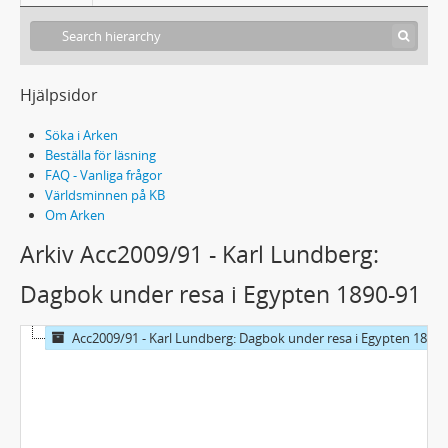
Hjälpsidor
Söka i Arken
Beställa för läsning
FAQ - Vanliga frågor
Världsminnen på KB
Om Arken
Arkiv Acc2009/91 - Karl Lundberg:
Dagbok under resa i Egypten 1890-91
Acc2009/91 - Karl Lundberg: Dagbok under resa i Egypten 1890-91