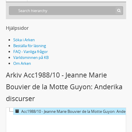
Hjälpsidor
Söka i Arken
Beställa för läsning
FAQ - Vanliga frågor
Världsminnen på KB
Om Arken
Arkiv Acc1988/10 - Jeanne Marie
Bouvier de la Motte Guyon: Anderika
discurser
Acc1988/10 - Jeanne Marie Bouvier de la Motte Guyon: Anderika discurser