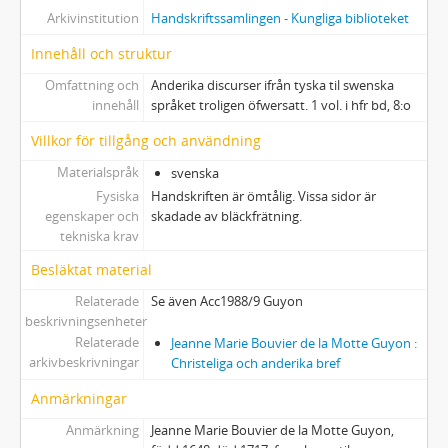
Arkivinstitution
Handskriftssamlingen - Kungliga biblioteket
Innehåll och struktur
Omfattning och
Anderika discurser ifrån tyska til swenska
innehåll
språket troligen öfwersatt. 1 vol. i hfr bd, 8:o
Villkor för tillgång och användning
Materialspråk
svenska
Fysiska
Handskriften är ömtålig. Vissa sidor är
egenskaper och
skadade av bläckfrätning.
tekniska krav
Besläktat material
Relaterade
Se även Acc1988/9 Guyon
beskrivningsenheter
Relaterade
Jeanne Marie Bouvier de la Motte Guyon :
arkivbeskrivningar
Christeliga och anderika bref
Anmärkningar
Anmärkning
Jeanne Marie Bouvier de la Motte Guyon,