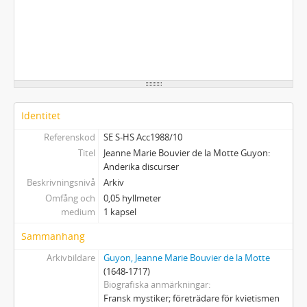
Identitet
Referenskod
SE S-HS Acc1988/10
Titel
Jeanne Marie Bouvier de la Motte Guyon:
Anderika discurser
Beskrivningsnivå
Arkiv
Omfång och
0,05 hyllmeter
medium
1 kapsel
Sammanhang
Arkivbildare
Guyon, Jeanne Marie Bouvier de la Motte
(1648-1717)
Biografiska anmärkningar
Fransk mystiker; företrädare för kvietismen