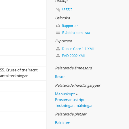
Urklipp
Lägg till
Utforska
Rapporter
Bläddra som lista
Exportera
Dublin Core 1.1 XML
EAD 2002 XML
Relaterade ämnesord
55. Cruise of the Yacht
antal teckningar
Resor
Relaterade handlingstyper
Manuskript
»
Prosamanuskript
Teckningar, målningar
Relaterade platser
Baltikum