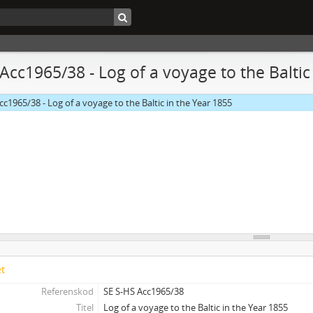
 Acc1965/38 - Log of a voyage to the Baltic
cc1965/38 - Log of a voyage to the Baltic in the Year 1855
et
Referenskod
SE S-HS Acc1965/38
Titel
Log of a voyage to the Baltic in the Year 1855