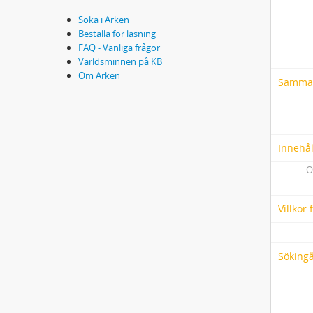
Söka i Arken
Beställa för läsning
FAQ - Vanliga frågor
Världsminnen på KB
Om Arken
Samma
Innehål
O
Villkor
Söking