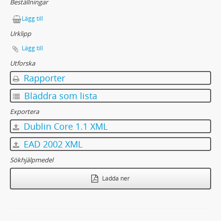
Beställningar
Lägg till
Urklipp
Lägg till
Utforska
Rapporter
Bläddra som lista
Exportera
Dublin Core 1.1 XML
EAD 2002 XML
Sökhjälpmedel
Ladda ner