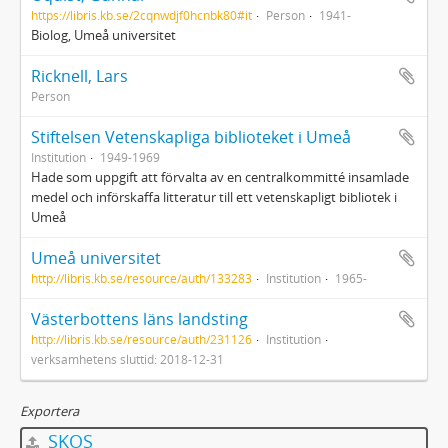
https://libris.kb.se/2cqnwdjf0hcnbk80#it
Person
1941-
Biolog, Umeå universitet
Ricknell, Lars
Person
Stiftelsen Vetenskapliga biblioteket i Umeå
Institution
1949-1969
Hade som uppgift att förvalta av en centralkommitté insamlade
medel och införskaffa litteratur till ett vetenskapligt bibliotek i
Umeå
Umeå universitet
http://libris.kb.se/resource/auth/133283
Institution
1965-
Västerbottens läns landsting
http://libris.kb.se/resource/auth/231126
Institution
verksamhetens sluttid: 2018-12-31
Exportera
SKOS