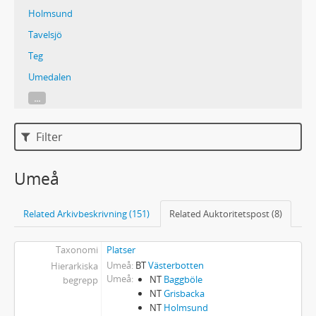
Holmsund
Tavelsjö
Teg
Umedalen
...
Filter
Umeå
Related Arkivbeskrivning (151)
Related Auktoritetspost (8)
Taxonomi
Platser
Umeå
BT
Västerbotten
Hierarkiska
Umeå
NT
Baggböle
begrepp
NT
Grisbacka
NT
Holmsund