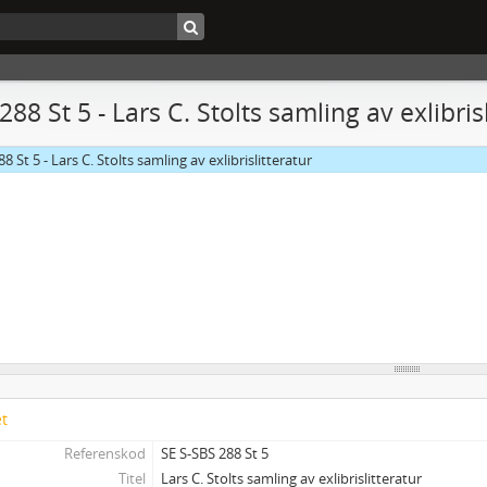
288 St 5 - Lars C. Stolts samling av exlibris
88 St 5 - Lars C. Stolts samling av exlibrislitteratur
et
Referenskod
SE S-SBS 288 St 5
Titel
Lars C. Stolts samling av exlibrislitteratur