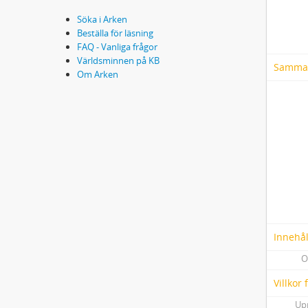
Söka i Arken
Beställa för läsning
FAQ - Vanliga frågor
Världsminnen på KB
Samma
Om Arken
Innehål
O
Villkor
Up