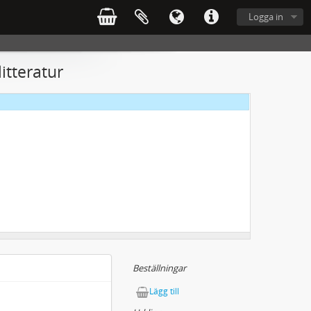
Logga in
litteratur
Beställningar
Lägg till