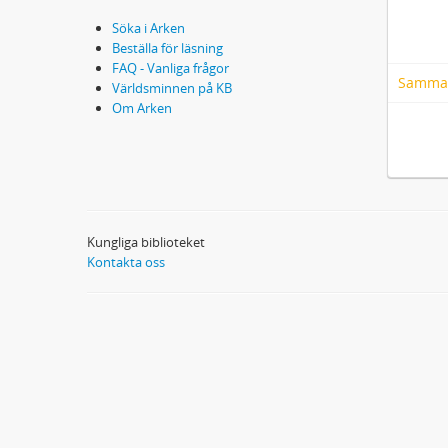
Söka i Arken
Beställa för läsning
FAQ - Vanliga frågor
Samma
Världsminnen på KB
Om Arken
Kungliga biblioteket
Kontakta oss