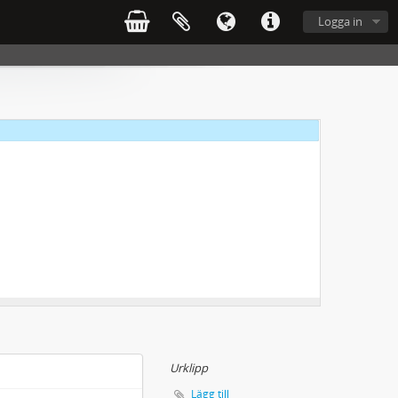
Logga in
Urklipp
Lägg till