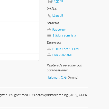
Lägg till
Urklipp
Lägg till
Utforska
Rapporter
Bläddra som lista
Exportera
Dublin Core 1.1 XML
EAD 2002 XML
Relaterade personer och
organisationer
Hultman, C. G.
(Ämne)
ifter i enlighet med EU:s dataskyddsförordning (2018), GDPR.