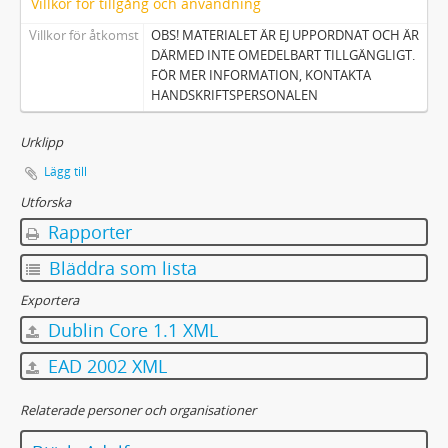
Villkor för tillgång och användning
Villkor för åtkomst
OBS! MATERIALET ÄR EJ UPPORDNAT OCH ÄR
DÄRMED INTE OMEDELBART TILLGÄNGLIGT.
FÖR MER INFORMATION, KONTAKTA
HANDSKRIFTSPERSONALEN
Urklipp
Lägg till
Utforska
Rapporter
Bläddra som lista
Exportera
Dublin Core 1.1 XML
EAD 2002 XML
Relaterade personer och organisationer