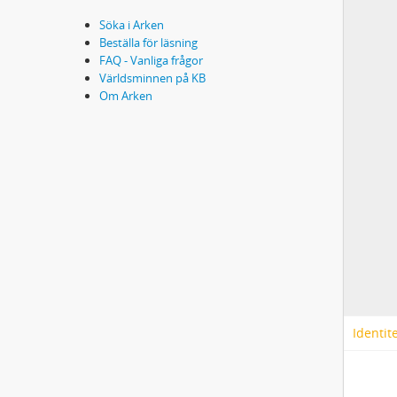
Söka i Arken
Beställa för läsning
FAQ - Vanliga frågor
Världsminnen på KB
Om Arken
Identit