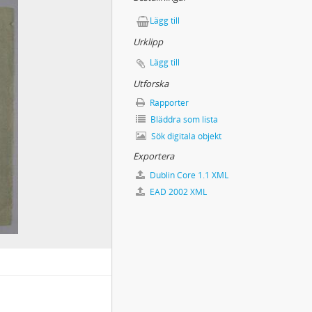
Lägg till
ska
Urklipp
Lägg till
Utforska
Rapporter
Bläddra som lista
Sök digitala objekt
Exportera
Dublin Core 1.1 XML
EAD 2002 XML