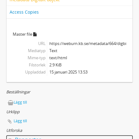
Access Copies
Master file
URL
https://weburn.kb.se/metadata/664/digbild_22
Mediatyp
Text
Mime-typ
text/html
Filstorlek
2.9 KiB
Uppladdad
15 januari 2025 13.53
Beställningar
Lägg till
Urklipp
Lägg till
Utforska