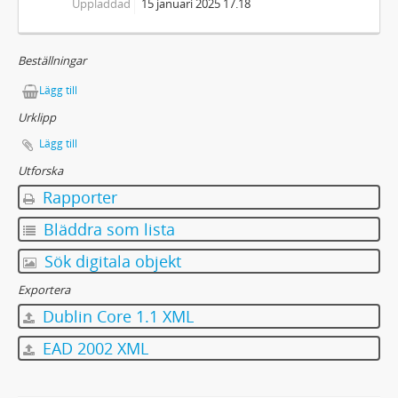
Uppladdad
15 januari 2025 17.18
Beställningar
Lägg till
Urklipp
Lägg till
Utforska
Rapporter
Bläddra som lista
Sök digitala objekt
Exportera
Dublin Core 1.1 XML
EAD 2002 XML