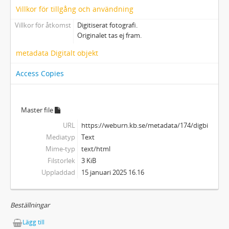
Villkor för tillgång och användning
Villkor för åtkomst
Digitiserat fotografi.
Originalet tas ej fram.
metadata Digitalt objekt
Access Copies
Master file
URL
https://weburn.kb.se/metadata/174/digbild_22
Mediatyp
Text
Mime-typ
text/html
Filstorlek
3 KiB
Uppladdad
15 januari 2025 16.16
Beställningar
Lägg till