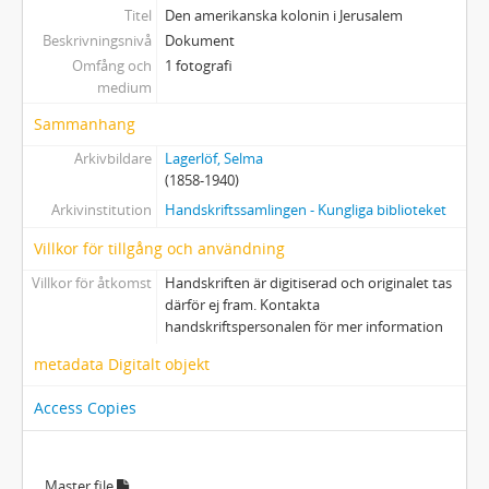
Titel
Den amerikanska kolonin i Jerusalem
Beskrivningsnivå
Dokument
Omfång och
1 fotografi
medium
Sammanhang
Arkivbildare
Lagerlöf, Selma
(1858-1940)
Arkivinstitution
Handskriftssamlingen - Kungliga biblioteket
Villkor för tillgång och användning
Villkor för åtkomst
Handskriften är digitiserad och originalet tas
därför ej fram. Kontakta
handskriftspersonalen för mer information
metadata Digitalt objekt
Access Copies
Master file