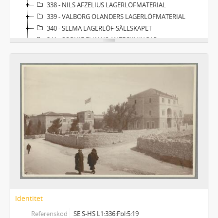
338 - NILS AFZELIUS LAGERLÖFMATERIAL
339 - VALBORG OLANDERS LAGERLÖFMATERIAL
340 - SELMA LAGERLÖF-SÄLLSKAPET
341 - SOPHIE ELKANS ANTECKNINGAR
Identitet
Referenskod
SE S-HS L1:336:Fbl:5:19