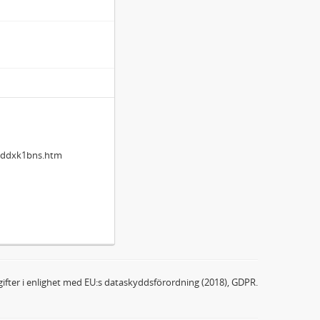
1dddxk1bns.htm
ifter i enlighet med EU:s dataskyddsförordning (2018), GDPR.