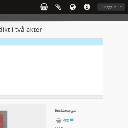
Logga in
ikt i två akter
Beställningar
Lägg till