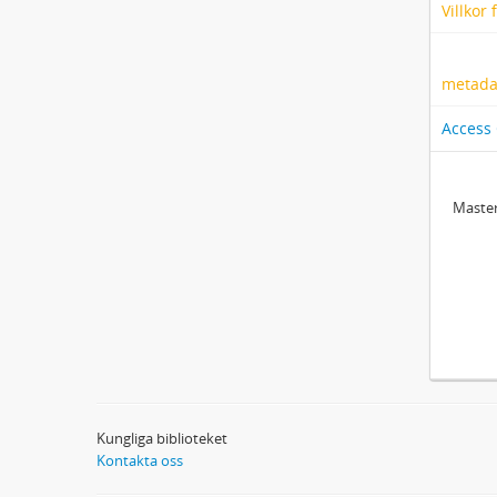
Villkor
metadat
Access
Master
Kungliga biblioteket
Kontakta oss