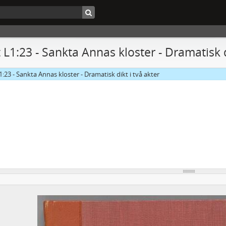
 L1:23 - Sankta Annas kloster - Dramatisk d
1:23 - Sankta Annas kloster - Dramatisk dikt i två akter