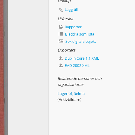
Urklipp
Lägg till
Utforska
Rapporter
Bläddra som lista
Sök digitala objekt
Exportera
Dublin Core 1.1 XML
EAD 2002 XML
Relaterade personer och
organisationer
Lagerlöf, Selma
(Arkivbildare)