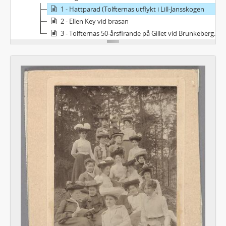
1 - Hattparad (Tolfternas utflykt i Lill-Jansskogen
2 - Ellen Key vid brasan
3 - Tolfternas 50-årsfirande på Gillet vid Brunkebergstorg