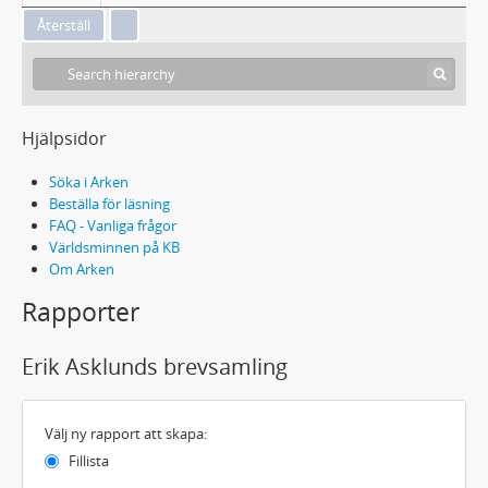
Hjälpsidor
Söka i Arken
Beställa för läsning
FAQ - Vanliga frågor
Världsminnen på KB
Om Arken
Rapporter
Erik Asklunds brevsamling
Välj ny rapport att skapa:
Fillista