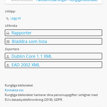
Arkivinstitution
Handskriftssamlingen - Kungliga biblioteket
Urklipp
Lägg till
Utforska
Rapporter
Bläddra som lista
Exportera
Dublin Core 1.1 XML
EAD 2002 XML
Kungliga biblioteket
Kontakta oss
Kungliga biblioteket hanterar dina personuppgifter i enlighet med
EU:s dataskyddsförordning (2018), GDPR.