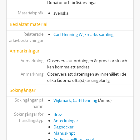
Donator och bröstarvingar.
Materialspråk
svenska
Besläktat material
Relaterade
Carl-Henning Wijkmarks samling
arkivbeskrivningar
Anmärkningar
Anmärkning
Observera att ordningen är provisorisk och
kan komma att ändras
Anmärkning
Observera att dateringen av innehållet i de
olika lådorna ofta(st) är ungefärlig
Sökingångar
Sökingångar på
Wijkmark, Carl-Henning
(Ämne)
namn
Sökingångar för
Brev
handlingstyp
Anteckningar
Dagböcker
Manuskript
Audiovisuellt material