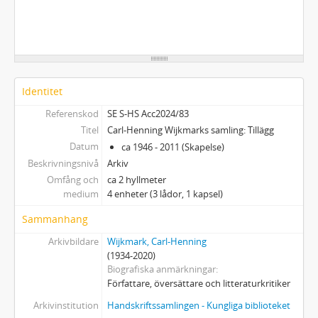
Identitet
Referenskod
SE S-HS Acc2024/83
Titel
Carl-Henning Wijkmarks samling: Tillägg
Datum
ca 1946 - 2011 (Skapelse)
Beskrivningsnivå
Arkiv
Omfång och
ca 2 hyllmeter
medium
4 enheter (3 lådor, 1 kapsel)
Sammanhang
Arkivbildare
Wijkmark, Carl-Henning
(1934-2020)
Biografiska anmärkningar
Författare, översättare och litteraturkritiker
Arkivinstitution
Handskriftssamlingen - Kungliga biblioteket