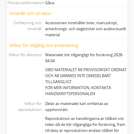
Förvärvsinformation
Gåva
Innehåll och struktur
Omfattning och
Accessionen innehåller brev, manuskript,
innehåll
antecknings- och dagböcker och audiovisuellt
material
Villkor för tillgång och användning
Villkor för åtkomst
Materialet blir tillgängligt för forskning 2028-
04-04
OBS! MATERIALET ÄR PROVISORISKT ORDNAT
OCH ÄR DÄRMED INTE OMEDELBART
TILLGÄNGLIGT.
FÖR MER INFORMATION, KONTAKTA
HANDSKRIFTSPERSONALEN
Villkor för
Delar av materialet kan omfattas av
reproduktion
upphovsrätt.
Reproduktion av handlingarna är tillåten vid
tiden då de blir tillgängliga för forskning, fram
till dess är reproduktion endast tillåtet för