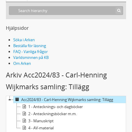
Hjälpsidor
Söka i Arken
Beställa för läsning
FAQ - Vanliga frågor
Världsminnen på KB
Om Arken
Arkiv Acc2024/83 - Carl-Henning
Wijkmarks samling: Tillägg
Acc2024/83 - Carl-Henning Wijkmarks samling: Tillägg
1 - Antecknings- och dagböcker
2 - Anteckningsböcker m.m.
3 - Manuskript
4 - AV-material