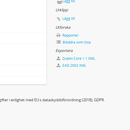
Lägg till
Urklipp
Lägg till
Utforska
Rapporter
Bläddra som lista
Exportera
Dublin Core 1.1 XML
EAD 2002 XML
ifter i enlighet med EU:s dataskyddsförordning (2018), GDPR.