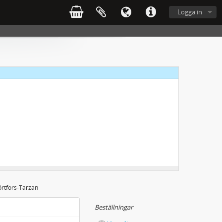
Logga in
rtfors-Tarzan
Beställningar