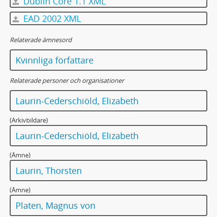
Dublin Core 1.1 XML
EAD 2002 XML
Relaterade ämnesord
Kvinnliga författare
Relaterade personer och organisationer
Laurin-Cederschiöld, Elizabeth
(Arkivbildare)
Laurin-Cederschiöld, Elizabeth
(Ämne)
Laurin, Thorsten
(Ämne)
Platen, Magnus von