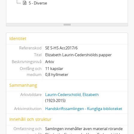
5 - Diverse
Identitet
Referenskod
SE S-HS Acc2017/6
Titel
Elizabeth Laurin-Cedershiölds papper
Beskrivningsnivå
Arkiv
Omfång och
11 kapslar
medium
0,8 hyllmeter
Sammanhang
Arkivbildare
Laurin-Cederschiöld, Elizabeth
(1923-2015)
Arkivinstitution
Handskriftssamlingen - Kungliga biblioteket
Innehåll och struktur
Omfattning och
Samlingen innehåller även material rörande