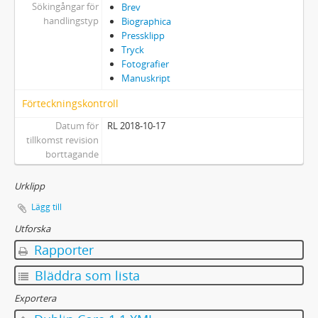
Sökingångar för
Brev
handlingstyp
Biographica
Pressklipp
Tryck
Fotografier
Manuskript
Förteckningskontroll
Datum för
RL 2018-10-17
tillkomst revision
borttagande
Urklipp
Lägg till
Utforska
Rapporter
Bläddra som lista
Exportera