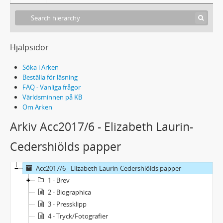
Hjälpsidor
Söka i Arken
Beställa för läsning
FAQ - Vanliga frågor
Världsminnen på KB
Om Arken
Arkiv Acc2017/6 - Elizabeth Laurin-
Cedershiölds papper
Acc2017/6 - Elizabeth Laurin-Cedershiölds papper
1 - Brev
2 - Biographica
3 - Pressklipp
4 - Tryck/Fotografier