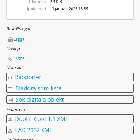
Filstorlek
2.9 KiB
Uppladdad
10 januari 2025 13.35
Beställningar
Lägg till
Urklipp
Lägg till
Utforska
Rapporter
Bläddra som lista
Sök digitala objekt
Exportera
Dublin Core 1.1 XML
EAD 2002 XML
Sökhjälpmedel