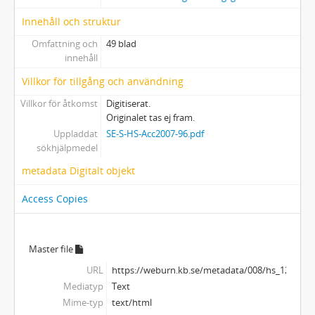
Innehåll och struktur
Omfattning och
49 blad
innehåll
Villkor för tillgång och användning
Villkor för åtkomst
Digitiserat.
Originalet tas ej fram.
Uppladdat
SE-S-HS-Acc2007-96.pdf
sökhjälpmedel
metadata Digitalt objekt
Access Copies
Master file
URL
https://weburn.kb.se/metadata/008/hs_123000
Mediatyp
Text
Mime-typ
text/html