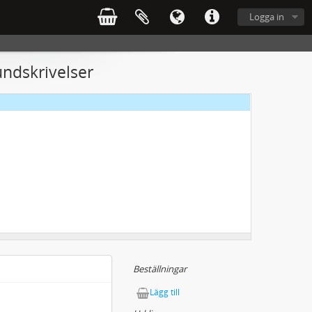
Logga in
undskrivelser
Beställningar
Lägg till