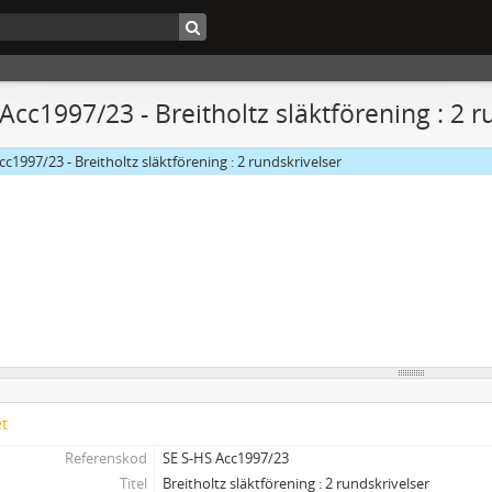
 Acc1997/23 - Breitholtz släktförening : 2 r
cc1997/23 - Breitholtz släktförening : 2 rundskrivelser
et
Referenskod
SE S-HS Acc1997/23
Titel
Breitholtz släktförening : 2 rundskrivelser