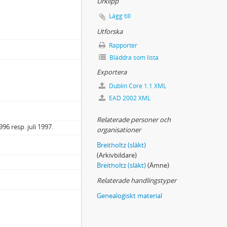
Urklipp
Lägg till
Utforska
Rapporter
Bläddra som lista
Exportera
Dublin Core 1.1 XML
EAD 2002 XML
Relaterade personer och
6 resp. juli 1997.
organisationer
Breitholtz (släkt)
(Arkivbildare)
Breitholtz (släkt)
(Ämne)
Relaterade handlingstyper
Genealogiskt material