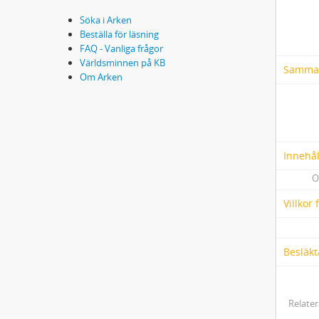
Söka i Arken
Beställa för läsning
FAQ - Vanliga frågor
Världsminnen på KB
Samma
Om Arken
Innehål
O
Villkor
Besläkt
Relater