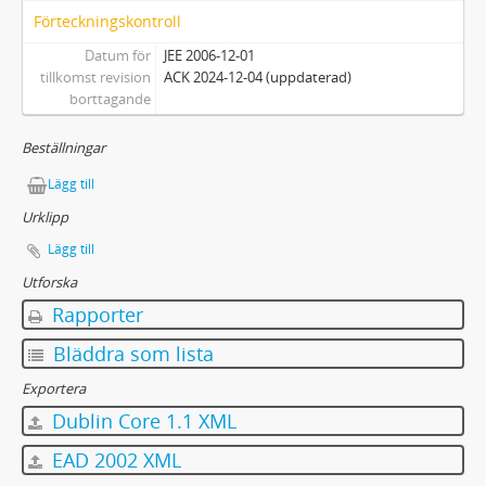
Förteckningskontroll
Datum för
JEE 2006-12-01
tillkomst revision
ACK 2024-12-04 (uppdaterad)
borttagande
Beställningar
Lägg till
Urklipp
Lägg till
Utforska
Rapporter
Bläddra som lista
Exportera
Dublin Core 1.1 XML
EAD 2002 XML