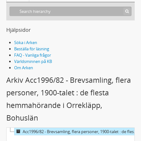
Hjälpsidor
Söka i Arken
Beställa för läsning
FAQ - Vanliga frågor
Världsminnen på KB
Om Arken
Arkiv Acc1996/82 - Brevsamling, flera
personer, 1900-talet : de flesta
hemmahörande i Orrekläpp,
Bohuslän
Acc1996/82 - Brevsamling, flera personer, 1900-talet : de flesta hemmahörande i Orrekläpp, Bohuslän