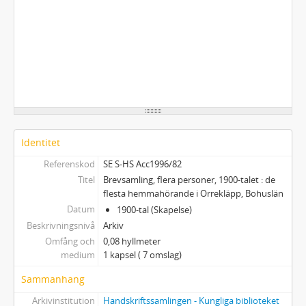
Identitet
Referenskod
SE S-HS Acc1996/82
Titel
Brevsamling, flera personer, 1900-talet : de
flesta hemmahörande i Orrekläpp, Bohuslän
Datum
1900-tal (Skapelse)
Beskrivningsnivå
Arkiv
Omfång och
0,08 hyllmeter
medium
1 kapsel ( 7 omslag)
Sammanhang
Arkivinstitution
Handskriftssamlingen - Kungliga biblioteket