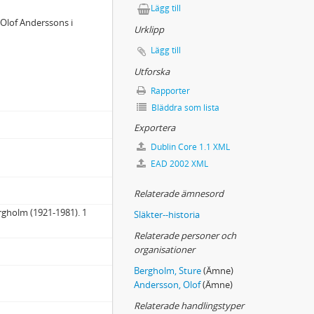
Lägg till
 Olof Anderssons i
Urklipp
Lägg till
Utforska
Rapporter
Bläddra som lista
Exportera
Dublin Core 1.1 XML
EAD 2002 XML
Relaterade ämnesord
ergholm (1921-1981). 1
Släkter--historia
Relaterade personer och
organisationer
Bergholm, Sture
(Ämne)
Andersson, Olof
(Ämne)
Relaterade handlingstyper