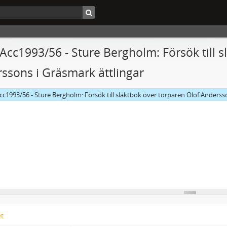
 Acc1993/56 - Sture Bergholm: Försök till 
ssons i Gräsmark ättlingar
cc1993/56 - Sture Bergholm: Försök till släktbok över torparen Olof Anderss
et