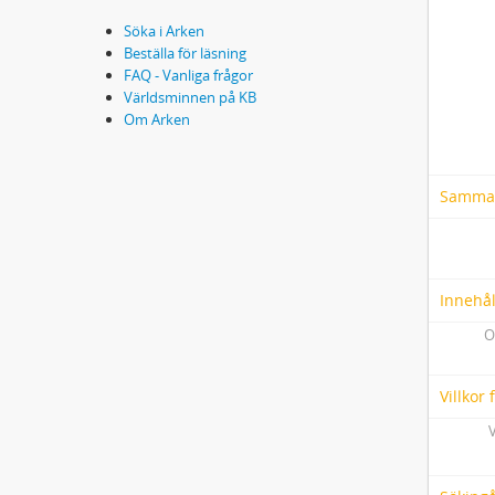
Söka i Arken
Beställa för läsning
FAQ - Vanliga frågor
Världsminnen på KB
Om Arken
Samma
Innehål
O
Villkor
V