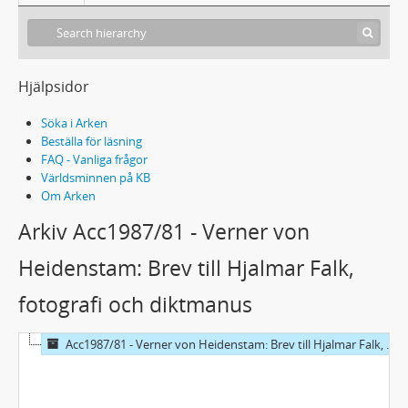
Hjälpsidor
Söka i Arken
Beställa för läsning
FAQ - Vanliga frågor
Världsminnen på KB
Om Arken
Arkiv Acc1987/81 - Verner von
Heidenstam: Brev till Hjalmar Falk,
fotografi och diktmanus
Acc1987/81 - Verner von Heidenstam: Brev till Hjalmar Falk, fotografi och diktmanus