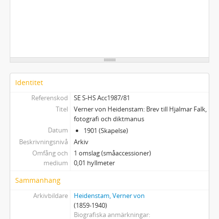
Identitet
Referenskod
SE S-HS Acc1987/81
Titel
Verner von Heidenstam: Brev till Hjalmar Falk,
fotografi och diktmanus
Datum
1901 (Skapelse)
Beskrivningsnivå
Arkiv
Omfång och
1 omslag (småaccessioner)
medium
0,01 hyllmeter
Sammanhang
Arkivbildare
Heidenstam, Verner von
(1859-1940)
Biografiska anmärkningar