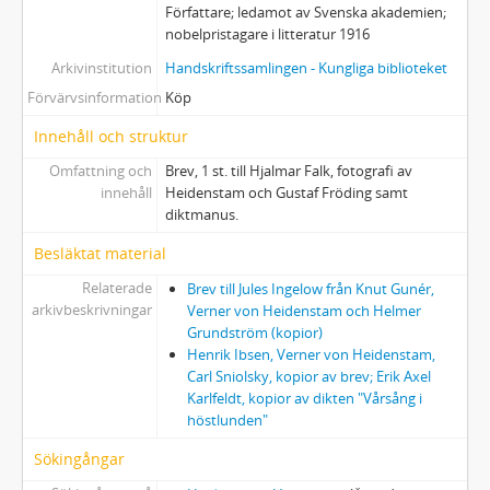
Författare; ledamot av Svenska akademien;
nobelpristagare i litteratur 1916
Arkivinstitution
Handskriftssamlingen - Kungliga biblioteket
Förvärvsinformation
Köp
Innehåll och struktur
Omfattning och
Brev, 1 st. till Hjalmar Falk, fotografi av
innehåll
Heidenstam och Gustaf Fröding samt
diktmanus.
Besläktat material
Relaterade
Brev till Jules Ingelow från Knut Gunér,
arkivbeskrivningar
Verner von Heidenstam och Helmer
Grundström (kopior)
Henrik Ibsen, Verner von Heidenstam,
Carl Sniolsky, kopior av brev; Erik Axel
Karlfeldt, kopior av dikten "Vårsång i
höstlunden"
Sökingångar