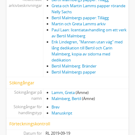
arkivbeskrivningar
Greta och Martin Lamms papper rörande
Nelly Sachs
Bertil Malmbergs papper: Tillägg
Martin och Greta Lamms arkiv
Paul Laan: licentiatavhandling om ett verk
av Bertil Malmberg
Erik Lindegren, "Mannen utan väg" med
lång dedikation till Bertil och Carin
Malmberg, kopia av sidorna med
dedikation
Bertil Malmberg: Bränder
Bertil Malmbergs papper
Sökingångar
Sökingångar på
Lamm, Greta
(Ämne)
namn
Malmberg, Bertil
(Ämne)
Sökingångar för
Brev
handlingstyp
Manuskript
Förteckningskontroll
Datum för
RL 2019-09-19