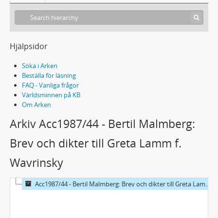
Hjälpsidor
Söka i Arken
Beställa för läsning
FAQ - Vanliga frågor
Världsminnen på KB
Om Arken
Arkiv Acc1987/44 - Bertil Malmberg:
Brev och dikter till Greta Lamm f.
Wavrinsky
Acc1987/44 - Bertil Malmberg: Brev och dikter till Greta Lamm f. Wavrinsky