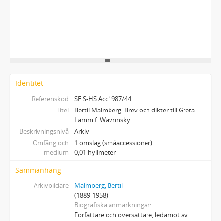
Identitet
Referenskod
SE S-HS Acc1987/44
Titel
Bertil Malmberg: Brev och dikter till Greta
Lamm f. Wavrinsky
Beskrivningsnivå
Arkiv
Omfång och
1 omslag (småaccessioner)
medium
0,01 hyllmeter
Sammanhang
Arkivbildare
Malmberg, Bertil
(1889-1958)
Biografiska anmärkningar
Författare och översättare, ledamot av