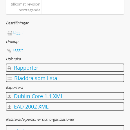
tillkomst revision
borttagande
Beställningar
Lägg till
Urklipp
Lägg till
Utforska
Rapporter
Bläddra som lista
Exportera
Dublin Core 1.1 XML
EAD 2002 XML
Relaterade personer och organisationer