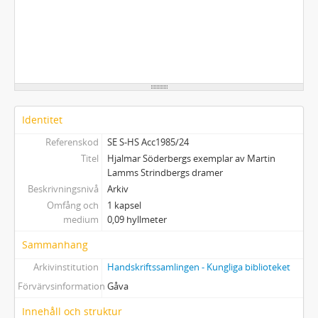
Identitet
Referenskod
SE S-HS Acc1985/24
Titel
Hjalmar Söderbergs exemplar av Martin
Lamms Strindbergs dramer
Beskrivningsnivå
Arkiv
Omfång och
1 kapsel
medium
0,09 hyllmeter
Sammanhang
Arkivinstitution
Handskriftssamlingen - Kungliga biblioteket
Förvärvsinformation
Gåva
Innehåll och struktur