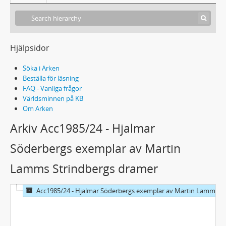
Hjälpsidor
Söka i Arken
Beställa för läsning
FAQ - Vanliga frågor
Världsminnen på KB
Om Arken
Arkiv Acc1985/24 - Hjalmar
Söderbergs exemplar av Martin
Lamms Strindbergs dramer
Acc1985/24 - Hjalmar Söderbergs exemplar av Martin Lamms Strindbergs dramer