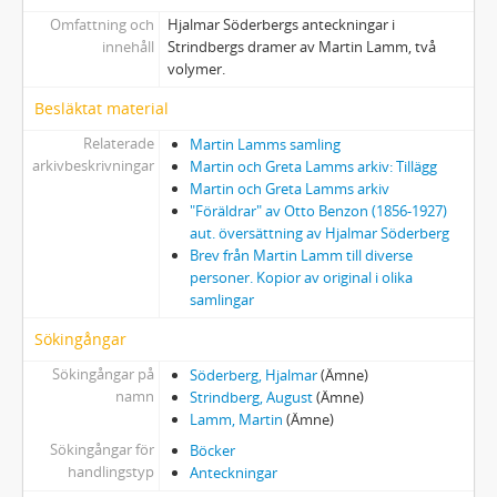
Omfattning och
Hjalmar Söderbergs anteckningar i
innehåll
Strindbergs dramer av Martin Lamm, två
volymer.
Besläktat material
Relaterade
Martin Lamms samling
arkivbeskrivningar
Martin och Greta Lamms arkiv: Tillägg
Martin och Greta Lamms arkiv
"Föräldrar" av Otto Benzon (1856-1927)
aut. översättning av Hjalmar Söderberg
Brev från Martin Lamm till diverse
personer. Kopior av original i olika
samlingar
Sökingångar
Sökingångar på
Söderberg, Hjalmar
(Ämne)
namn
Strindberg, August
(Ämne)
Lamm, Martin
(Ämne)
Sökingångar för
Böcker
handlingstyp
Anteckningar