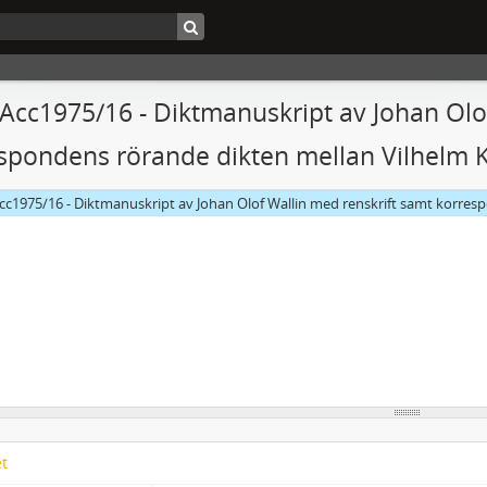
 Acc1975/16 - Diktmanuskript av Johan Olo
spondens rörande dikten mellan Vilhelm K
cc1975/16 - Diktmanuskript av Johan Olof Wallin med renskrift samt korresponde
et