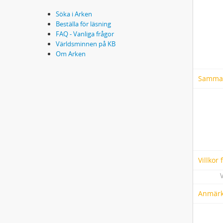
Söka i Arken
Beställa för läsning
FAQ - Vanliga frågor
Världsminnen på KB
Om Arken
Samma
Villkor
V
Anmärk