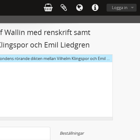
Logga in
f Wallin med renskrift samt
lingspor och Emil Liedgren
ns rörande dikten mellan Vilhelm Klingspor och Emil Liedgren
Beställningar