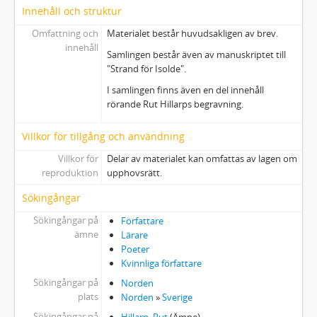
Innehåll och struktur
Omfattning och
Materialet består huvudsakligen av brev.
innehåll
Samlingen består även av manuskriptet till
"Strand för Isolde".
I samlingen finns även en del innehåll
rörande Rut Hillarps begravning.
Villkor för tillgång och användning
Villkor för
Delar av materialet kan omfattas av lagen om
reproduktion
upphovsrätt.
Sökingångar
Sökingångar på
Författare
ämne
Lärare
Poeter
Kvinnliga författare
Sökingångar på
Norden
plats
Norden
»
Sverige
Sökingångar på