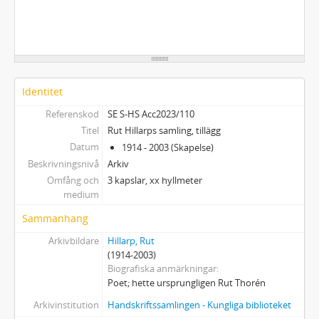
Identitet
Referenskod
SE S-HS Acc2023/110
Titel
Rut Hillarps samling, tillägg
Datum
1914 - 2003 (Skapelse)
Beskrivningsnivå
Arkiv
Omfång och
3 kapslar, xx hyllmeter
medium
Sammanhang
Arkivbildare
Hillarp, Rut
(1914-2003)
Biografiska anmärkningar
Poet; hette ursprungligen Rut Thorén
Arkivinstitution
Handskriftssamlingen - Kungliga biblioteket