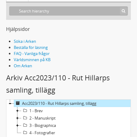
Hjälpsidor
Söka i Arken
Beställa för läsning
FAQ - Vanliga frågor
Världsminnen på KB
Om Arken
Arkiv Acc2023/110 - Rut Hillarps
samling, tillägg
Acc2023/110 - Rut Hillarps samling, tillägg
1 - Brev
2 - Manuskript
3 - Biographica
4 - Fotografier