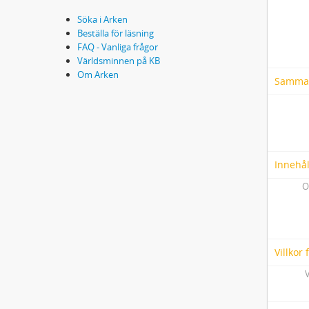
Söka i Arken
Beställa för läsning
FAQ - Vanliga frågor
Världsminnen på KB
Om Arken
Samma
Innehål
O
Villkor
V