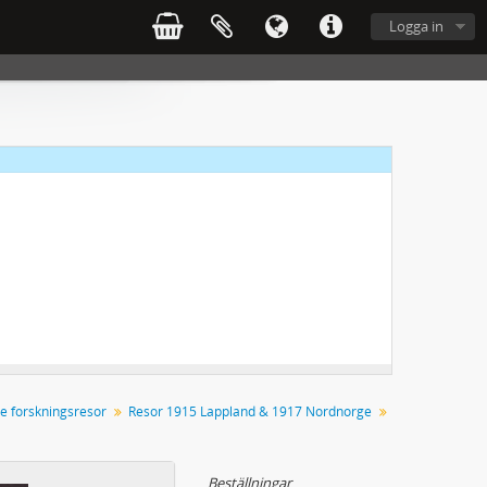
Logga in
 1915
e forskningsresor
Resor 1915 Lappland & 1917 Nordnorge
Beställningar