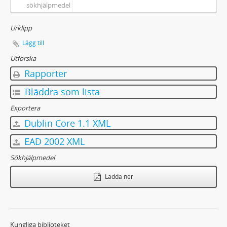
sökhjälpmedel
Urklipp
Lägg till
Utforska
Rapporter
Bläddra som lista
Exportera
Dublin Core 1.1 XML
EAD 2002 XML
Sökhjälpmedel
Ladda ner
Kungliga biblioteket