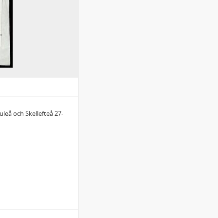
uleå och Skellefteå 27-