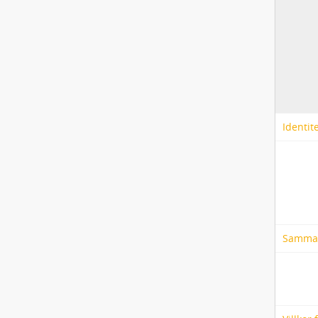
Identit
Samma