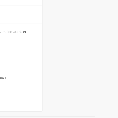
iserade materialet.
0040