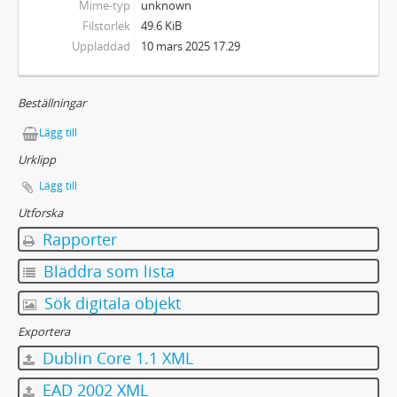
Mime-typ
unknown
Filstorlek
49.6 KiB
Uppladdad
10 mars 2025 17.29
Beställningar
Lägg till
Urklipp
Lägg till
Utforska
Rapporter
Bläddra som lista
Sök digitala objekt
Exportera
Dublin Core 1.1 XML
EAD 2002 XML