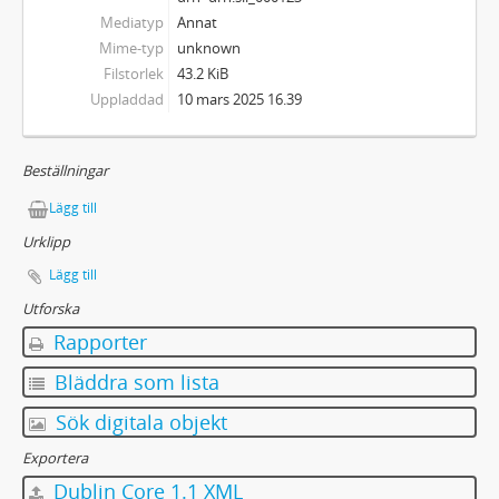
Mediatyp
Annat
Mime-typ
unknown
Filstorlek
43.2 KiB
Uppladdad
10 mars 2025 16.39
Beställningar
Lägg till
Urklipp
Lägg till
Utforska
Rapporter
Bläddra som lista
Sök digitala objekt
Exportera
Dublin Core 1.1 XML