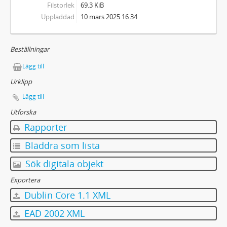
Filstorlek
69.3 KiB
Uppladdad
10 mars 2025 16.34
Beställningar
Lägg till
Urklipp
Lägg till
Utforska
Rapporter
Bläddra som lista
Sök digitala objekt
Exportera
Dublin Core 1.1 XML
EAD 2002 XML