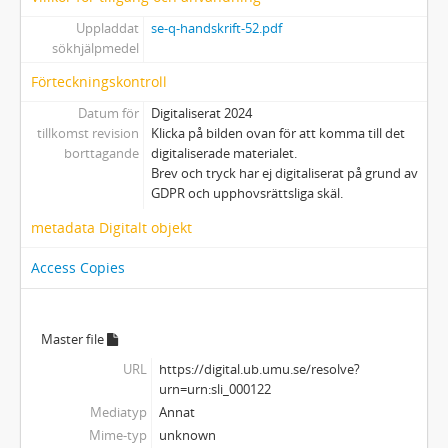
Uppladdat
se-q-handskrift-52.pdf
sökhjälpmedel
Förteckningskontroll
Datum för
Digitaliserat 2024
tillkomst revision
Klicka på bilden ovan för att komma till det
borttagande
digitaliserade materialet.
Brev och tryck har ej digitaliserat på grund av
GDPR och upphovsrättsliga skäl.
metadata Digitalt objekt
Access Copies
Master file
URL
https://digital.ub.umu.se/resolve?
urn=urn:sli_000122
Mediatyp
Annat
Mime-typ
unknown