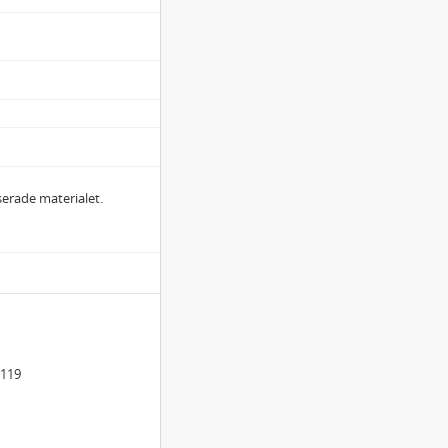
iserade materialet.
0119