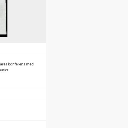
etares konferens med
ariet