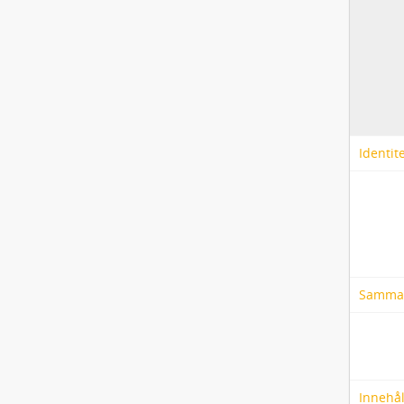
Identit
Samma
Innehål