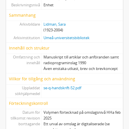
Beskrivningsnivå
Enhet
Sammanhang
Arkivbildare
Lidman, Sara
(1923-2004)
Arkivinstitution
Umeå universitetsbibliotek
Innehåll och struktur
Omfattning och
Manuskript till artiklar och anföranden samt
innehåll
radioprograminslag 1990
Även enstaka utkast, brev och brevkoncept
Villkor för tillgång och användning
Uppladdat
se-q-handskrift-52.pdf
sökhjälpmedel
Förteckningskontroll
Datum för
Volymen förtecknad på omslagsnivå HHa feb
tillkomst revision
2025
borttagande
Ett urval av omslag är digitaliserade (se