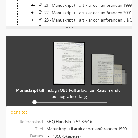
21 - Manuskript till artiklar och anföranden 1999-2000
22 - Manuskript till artiklar och anföranden 2001-2003
23 - Manuskript till artiklar och anföranden u å (1980-2000-tal)
24 - Manuskript till artiklar och anföranden u å (1980-90-tal)
25 - Utkast till artiklar och texter u å (1980-90-tal)
26 - Utkast till artiklar, texter och anföranden u å (1980-tal)
27 - Utkast till artiklar, texter och anföranden u å (1980-tal)
28 - Utkast till artiklar, texter och anföranden u å (1980-tal)
29 - Utkast till artiklar, texter och anföranden u å (1980-90-tal)
30 - Utkast till artiklar, texter och anföranden u å (1980-90-tal)
31 - Utkast till artiklar och texter 1998, u å
C - Korrespondens
Manuskript till inslag i OBS-kulturkvarten Rasism under
D - Handlingar rörande arkivbildarens verksamhet
pornografisk flagg
E - Samlingar
F - Övrigt
Identitet
Bilaga
Referenskod
SE Q Handskrift 52:B:5:16
Titel
Manuskript till artiklar och anföranden 1990
Datum
1990 (Skapelse)