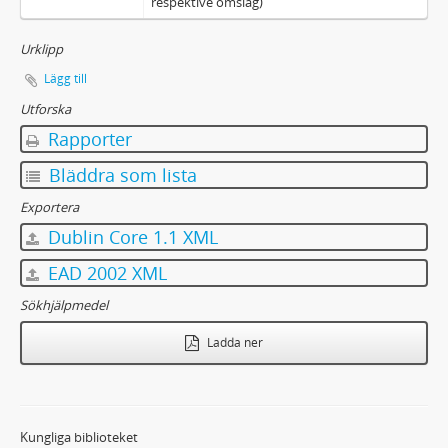
respektive omslag)
Urklipp
Lägg till
Utforska
Rapporter
Bläddra som lista
Exportera
Dublin Core 1.1 XML
EAD 2002 XML
Sökhjälpmedel
Ladda ner
Kungliga biblioteket