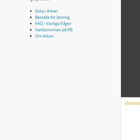
Söka i Arken
Beställa för läsning
FAQ - Vanliga frågor
Världsminnen på KB
Om Arken
Identit