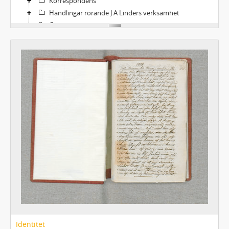
Korrespondens
Handlingar rörande J A Linders verksamhet
Övrigt
Identitet