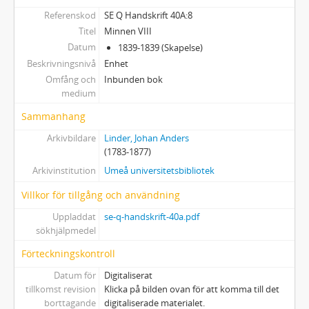
Referenskod
SE Q Handskrift 40A:8
Titel
Minnen VIII
Datum
1839-1839 (Skapelse)
Beskrivningsnivå
Enhet
Omfång och
Inbunden bok
medium
Sammanhang
Arkivbildare
Linder, Johan Anders
(1783-1877)
Arkivinstitution
Umeå universitetsbibliotek
Villkor för tillgång och användning
Uppladdat
se-q-handskrift-40a.pdf
sökhjälpmedel
Förteckningskontroll
Datum för
Digitaliserat
tillkomst revision
Klicka på bilden ovan för att komma till det
borttagande
digitaliserade materialet.